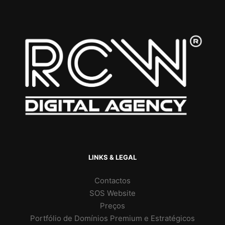
LINKS & LEGAL
Contactos
SOS Website
Preços
Portfólio de Domínios Premium e Estratégicos