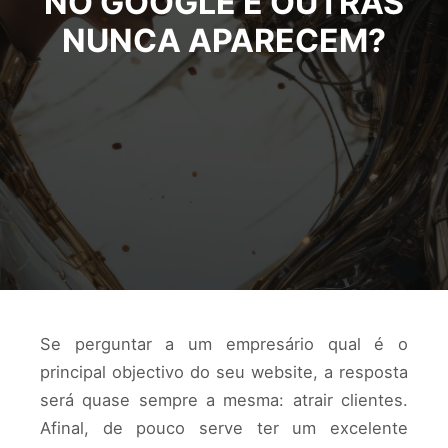
NO GOOGLE E OUTRAS
NUNCA APARECEM?
Se perguntar a um empresário qual é o
principal objectivo do seu website, a resposta
será quase sempre a mesma: atrair clientes.
Afinal, de pouco serve ter um excelente