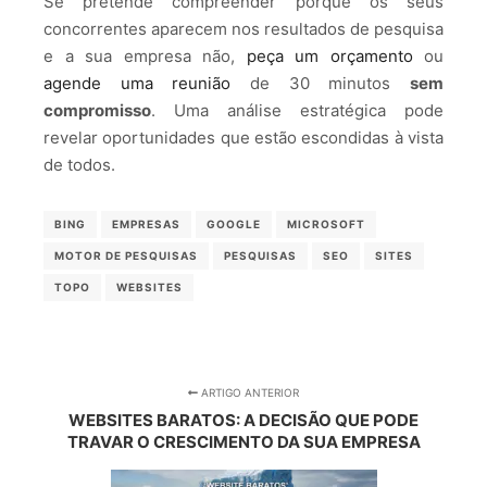
Se pretende compreender porque os seus
concorrentes aparecem nos resultados de pesquisa
e a sua empresa não,
peça um orçamento
ou
agende uma reunião
de 30 minutos
sem
compromisso
. Uma análise estratégica pode
revelar oportunidades que estão escondidas à vista
de todos.
BING
EMPRESAS
GOOGLE
MICROSOFT
MOTOR DE PESQUISAS
PESQUISAS
SEO
SITES
TOPO
WEBSITES
ARTIGO ANTERIOR
WEBSITES BARATOS: A DECISÃO QUE PODE
TRAVAR O CRESCIMENTO DA SUA EMPRESA