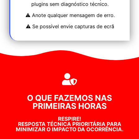
plugins sem diagnóstico técnico.
⚠️ Anote qualquer mensagem de erro.
⚠️ Se possível envie capturas de ecrã
O QUE FAZEMOS NAS
PRIMEIRAS HORAS
RESPIRE!
RESPOSTA TÉCNICA PRIORITÁRIA PARA
MINIMIZAR O IMPACTO DA OCORRÊNCIA.