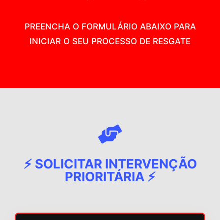
PREENCHA O FORMULÁRIO ABAIXO PARA
INICIAR O SEU PROCESSO DE RESGATE
⚡ SOLICITAR INTERVENÇÃO
PRIORITÁRIA ⚡