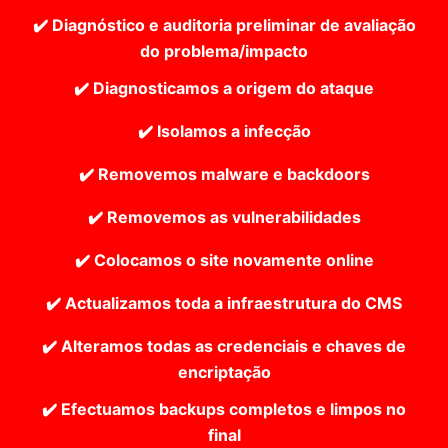
✔️ Diagnóstico e auditoria preliminar de avaliação
do problema/impacto
✔️ Diagnosticamos a origem do ataque
✔️ Isolamos a infecção
✔️ Removemos malware e backdoors
✔️ Removemos as vulnerabilidades
✔️ Colocamos o site novamente online
✔️ Actualizamos toda a infraestrutura do CMS
✔️ Alteramos todas as credenciais e chaves de
encriptação
✔️ Efectuamos backups completos e limpos no
final