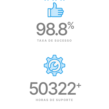
98.8
%
TAXA DE SUCESSO
50322
+
HORAS DE SUPORTE