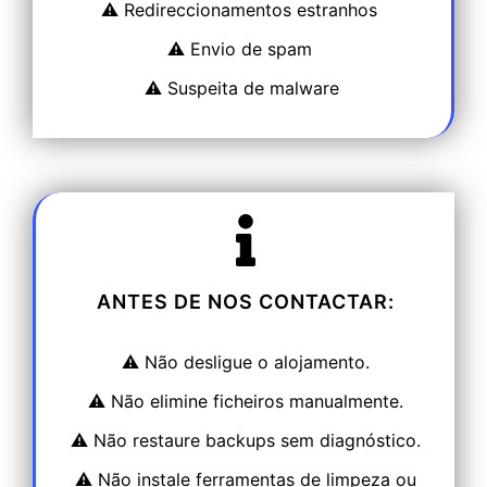
⚠️ Redireccionamentos estranhos
⚠️ Envio de spam
⚠️ Suspeita de malware
ANTES DE NOS CONTACTAR:
⚠️ Não desligue o alojamento.
⚠️ Não elimine ficheiros manualmente.
⚠️ Não restaure backups sem diagnóstico.
⚠️ Não instale ferramentas de limpeza ou