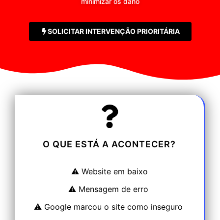
minimizar os dano
SOLICITAR INTERVENÇÃO PRIORITÁRIA
O QUE ESTÁ A ACONTECER?
⚠️ Website em baixo
⚠️ Mensagem de erro
⚠️ Google marcou o site como inseguro